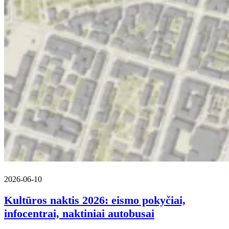
2026-06-10
Kultūros naktis 2026: eismo pokyčiai,
infocentrai, naktiniai autobusai