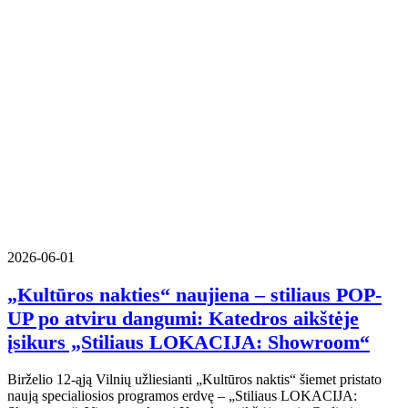
2026-06-01
„Kultūros nakties“ naujiena – stiliaus POP-
UP po atviru dangumi: Katedros aikštėje
įsikurs „Stiliaus LOKACIJA: Showroom“
Birželio 12-ąją Vilnių užliesianti „Kultūros naktis“ šiemet pristato
naują specialiosios programos erdvę – „Stiliaus LOKACIJA: