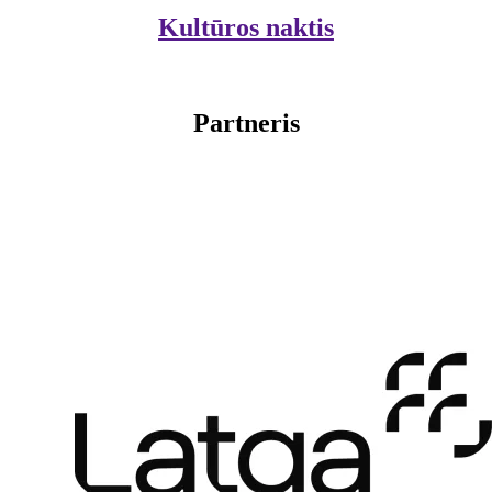
Kultūros naktis
Partneris