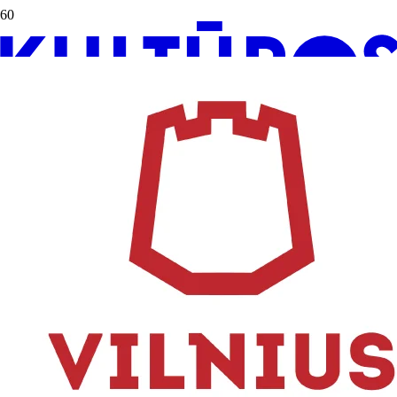
Renginį remia