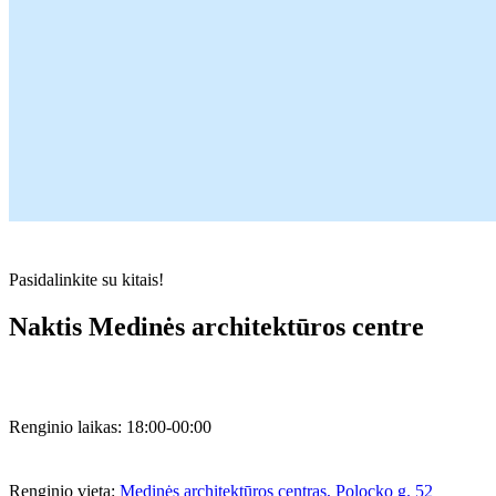
Pasidalinkite su kitais!
Naktis Medinės architektūros centre
Renginio laikas:
18:00-00:00
Renginio vieta:
Medinės architektūros centras, Polocko g. 52