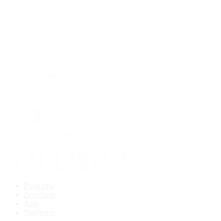
Programa
Žemėlapis
Apie
Naujienos