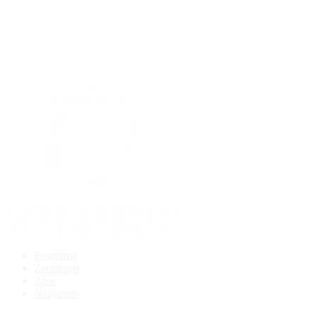
Programa
Žemėlapis
Apie
Naujienos