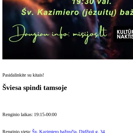
Pasidalinkite su kitais!
Šviesa spindi tamsoje
Renginio laikas:
19:15-00:00
Renginio vieta:
Šv. Kazimiero bažnyčia, Didžioji g. 34