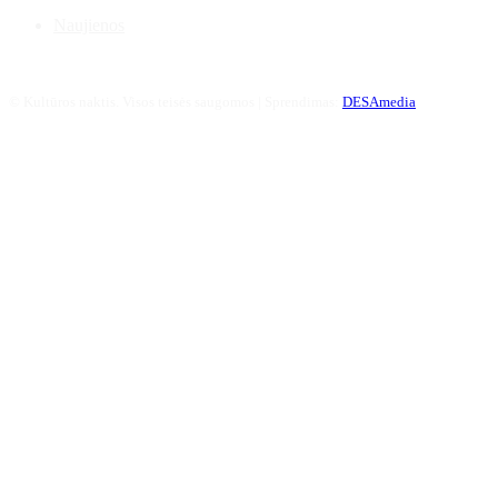
Naujienos
©
Kultūros naktis. Visos teisės saugomos | Sprendimas:
DESAmedia