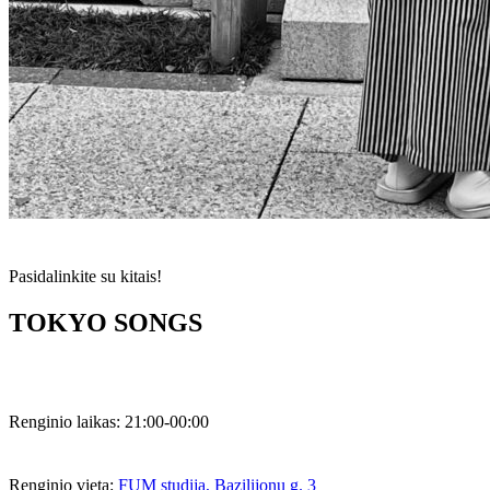
Pasidalinkite su kitais!
TOKYO SONGS
Renginio laikas:
21:00-00:00
Renginio vieta:
FUM studija, Bazilijonų g. 3