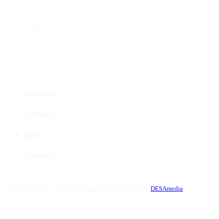
Programa
Žemėlapis
Apie
Naujienos
©
Kultūros naktis. Visos teisės saugomos | Sprendimas:
DESAmedia