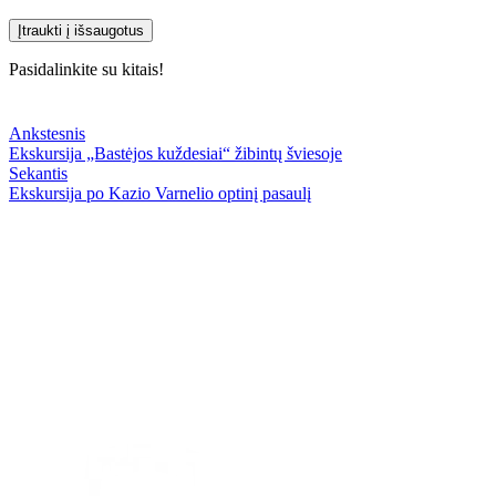
Įtraukti į išsaugotus
Pasidalinkite su kitais!
Ankstesnis
Ekskursija „Bastėjos kuždesiai“ žibintų šviesoje
Sekantis
Ekskursija po Kazio Varnelio optinį pasaulį