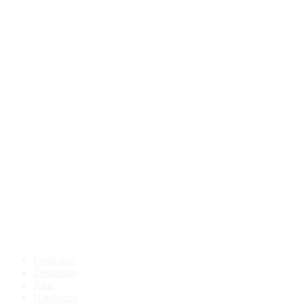
Programa
Žemėlapis
Apie
Naujienos