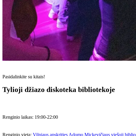
Pasidalinkite su kitais!
Tylioji džiazo diskoteka bibliotekoje
Renginio laikas:
19:00-22:00
Renginio vieta:
Vilniaus apskrities Adomo Mickevičiaus viešoji biblio