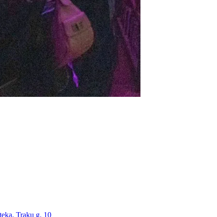
teka, Trakų g. 10