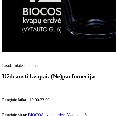
Pasidalinkite su kitais!
Uždrausti kvapai. (Ne)parfumerija
Renginio laikas:
19:00-23:00
Renginio vieta:
BIOCOS kvapų erdvė, Vytauto g. 6