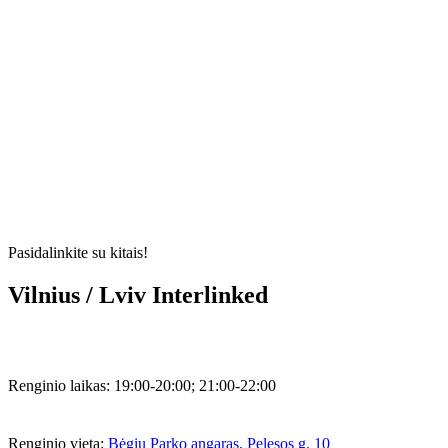
Pasidalinkite su kitais!
Vilnius / Lviv Interlinked
Renginio laikas:
19:00-20:00; 21:00-22:00
Renginio vieta:
Bėgių Parko angaras, Pelesos g. 10