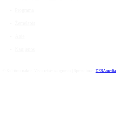
Programa
Žemėlapis
Apie
Naujienos
©
Kultūros naktis. Visos teisės saugomos | Sprendimas:
DESAmedia