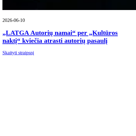
2026-06-10
„LATGA Autorių namai“ per „Kultūros
naktį“ kviečia atrasti autorių pasaulį
Skaityti straipsnį