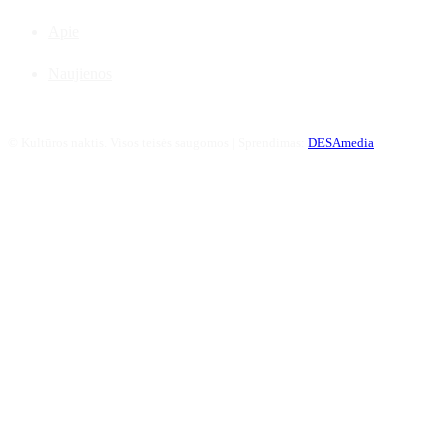
Apie
Naujienos
©
Kultūros naktis. Visos teisės saugomos | Sprendimas:
DESAmedia